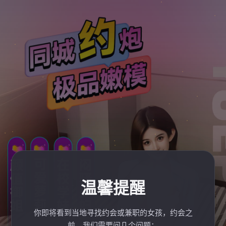
温馨提醒
你即将看到当地寻找约会或兼职的女孩，约会之
前，我们需要问几个问题：