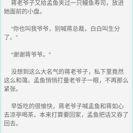
蒋老爷子又给孟鱼夹过一只鳗鱼寿司，放进
她面前的小盘。
“你也叫我爷爷，别喊蒋总裁，白白叫生分
了。”
“谢谢蒋爷爷。”
没想到这么大名气的蒋老爷子，私下里竟然
这么和蔼。孟鱼悄悄打量老爷子一眼，不再那么
紧张。
早饭吃的很愉快，蒋老爷子喊孟鱼和蒋如心
去凉亭喝茶。本来打算要回家，孟鱼把话又吞了
回去。