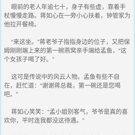
眼前的老人年逾七十，身子有些虚，靠着手
杖慢慢走路。蒋如心在一旁小心扶着，钟管家为
他拉开餐椅。
“来这坐。”蒋老爷子指指身边的位子，又把保
姆刚刚端上来的第一碗燕窝亲手端给孟鱼，“这
个女孩子喝了好。”
这可是传说中的风云人物。孟鱼有些不自
在，赶忙道：“谢谢蒋总裁，第一碗还是您喝
吧。”
蒋如心笑笑：“孟小姐别客气，爷爷是真的喜
欢你，平时连我都没这待遇。”