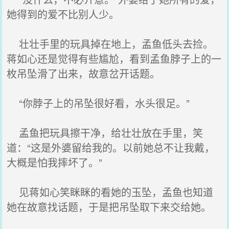
她得到的爱不比别人少。
壮壮手里的玩具掉在地上，孟鱼低头去捡。
蒋如心还是觉得有些尴尬，看到孟鱼脖子上的一
枚吊坠滑了出来，故意岔开话题。
“你脖子上的吊坠很好看，水头很足。”
孟鱼把玩具擦干净，给壮壮放在手里，笑
道：“这是外婆留给我的。以前她总不让我戴，
大概是怕我摔坏了。”
见蒋如心笑眯眯的看她的玉坠，孟鱼也知道
她在故意找话题，于是把吊坠取下来交给她。