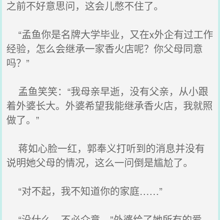
之前不好意思问，这会儿憋不住了。
“孟鱼你是名牌大学毕业，又在x外企有过工作
经验，怎么会继承一家香火店呢？你父母同意
吗？”
孟鱼笑笑：“我母亲早逝，没有父亲，从小跟
着外婆长大。外婆希望我能继承香火店，我就照
做了。”
蒋如心脸一红，郭奉义打听到的消息并没有
说明她父母的情况，这么一问倒是尴尬了。
“对不起，我不知道你的家庭……”
“没什么，不必介意。”外婆给了她所有的爱，