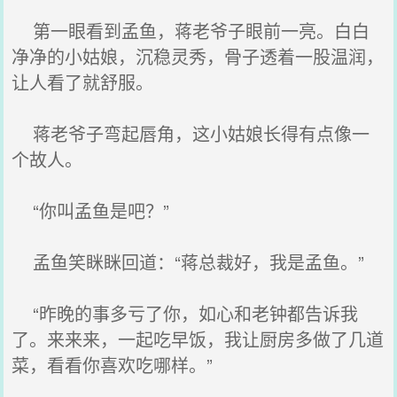
第一眼看到孟鱼，蒋老爷子眼前一亮。白白
净净的小姑娘，沉稳灵秀，骨子透着一股温润，
让人看了就舒服。
蒋老爷子弯起唇角，这小姑娘长得有点像一
个故人。
“你叫孟鱼是吧？”
孟鱼笑眯眯回道：“蒋总裁好，我是孟鱼。”
“昨晚的事多亏了你，如心和老钟都告诉我
了。来来来，一起吃早饭，我让厨房多做了几道
菜，看看你喜欢吃哪样。”