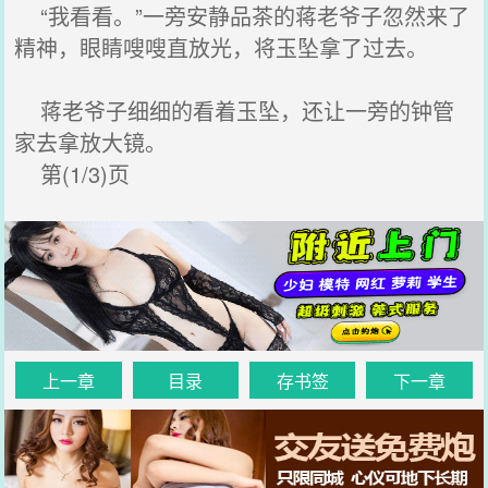
“我看看。”一旁安静品茶的蒋老爷子忽然来了
精神，眼睛嗖嗖直放光，将玉坠拿了过去。
蒋老爷子细细的看着玉坠，还让一旁的钟管
家去拿放大镜。
第(1/3)页
上一章
目录
存书签
下一章