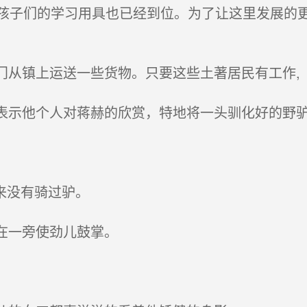
子们的学习用具也已经到位。为了让这里发展的更好
门从镇上运送一些货物。只要这些土著居民有工作,
表示他个人对蒋赫的欣赏，特地将一头驯化好的野
来没有骑过驴。
在一旁使劲儿鼓掌。