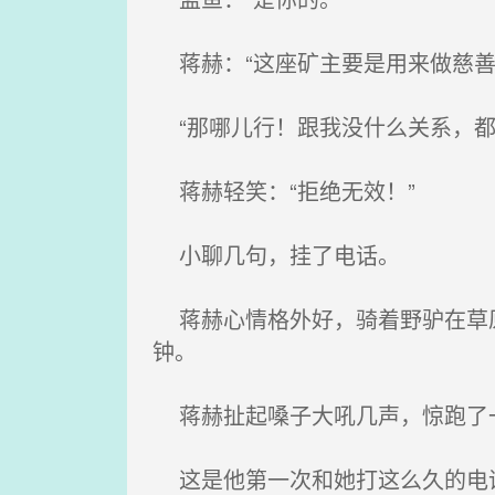
蒋赫：“这座矿主要是用来做慈善
“那哪儿行！跟我没什么关系，都
蒋赫轻笑：“拒绝无效！”
小聊几句，挂了电话。
蒋赫心情格外好，骑着野驴在草原
钟。
蒋赫扯起嗓子大吼几声，惊跑了
这是他第一次和她打这么久的电