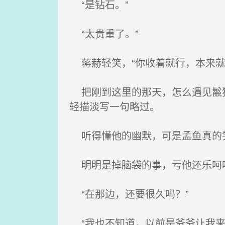
“是钻石。”
“太贵重了。”
蒋赫轻笑，“你收着就行，本来就
把刚到这里的那天，怎么遇见鬣狗
轻描淡写一句略过。
听得懂他的幽默，可是孟鱼真的笑
明明是掉脑袋的事，亏他还乐呵
“在那边，还要很久吗？”
“我也不知道，以前是爷爷让我来