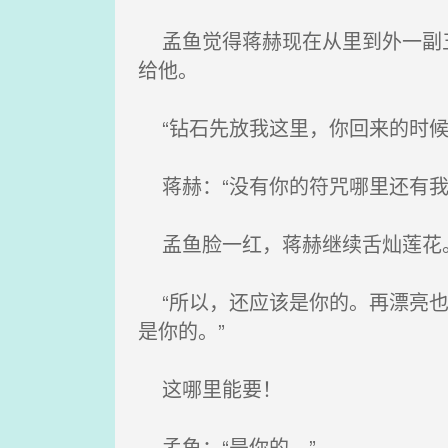
孟鱼觉得蒋赫现在从里到外一副五
给他。
“钻石先放我这里，你回来的时候
蒋赫：“没有你的符咒哪里还有我
孟鱼脸一红，蒋赫继续舌灿莲花
“所以，还应该是你的。再漂亮也
是你的。”
这哪里能要！
孟鱼：“是你的。”