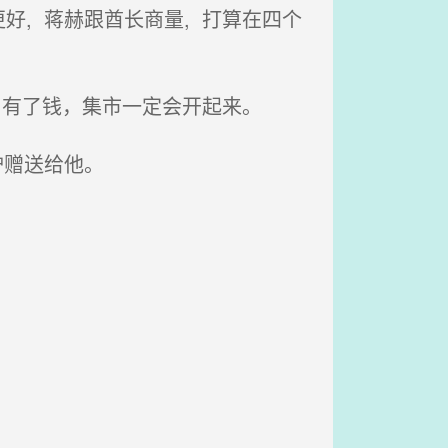
, 蒋赫跟酋长商量, 打算在四个
 有了钱，集市一定会开起来。
驴赠送给他。