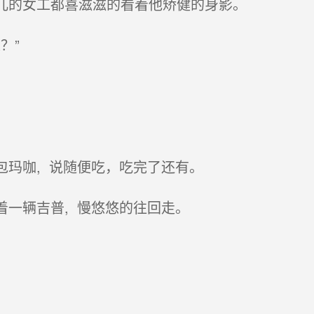
儿的女工都喜滋滋的看着他矫健的身影。
？”
玛咖, 说随便吃，吃完了还有。
一辆吉普, 慢悠悠的往回走。