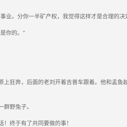
事业。分你一半矿产权，我觉得这样才是合理的决定
是你的。”
上狂奔，后面的老刘开着吉普车跟着。他和孟鱼越
一群野兔子。
话！终于有了共同要做的事！