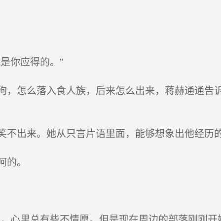
是你应得的。”
，怎么落入食人族，后来怎么出来，蒋赫通通告诉
不出来。她从只言片语里面，能够想象出他经历
呵的。
，心里总有些不情愿。但是现在周边的部落刚刚开