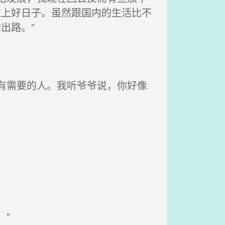
过上好日子。虽然跟国内的生活比不
出路。”
有需要的人。我听爷爷说，你好像
”