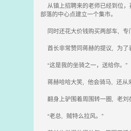
从镇上招聘来的老师已经到位，孩
部落的中心点建立一个集市。
同时还花大价钱购买两部车, 专
酋长非常赞同蒋赫的提议, 为了
“这是我的坐骑之一，送给你。”
蒋赫哈哈大笑, 他会骑马, 还从
翻身上驴围着周围转一圈, 老刘
“老总, 贼特么拉风。”