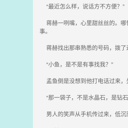
“最近怎么样，说话方不方便？”
蒋赫一咧嘴，心里甜丝丝的。哪怕
事。
蒋赫找出那串熟悉的号码，拨了
“小鱼，是不是有事找我？”
孟鱼倒是没想到他打电话过来，
“那一袋子，不是水晶石，是钻石
男人的笑声从手机传过来，低沉