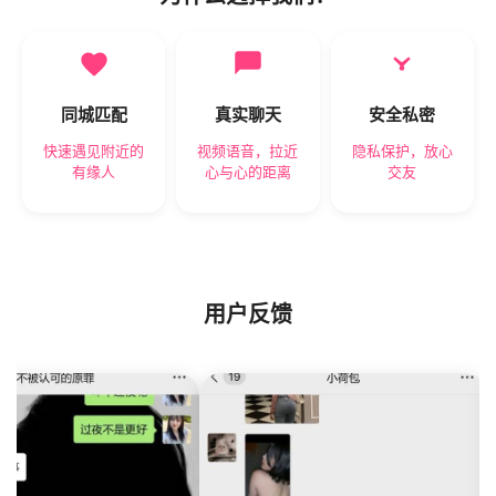
同城匹配
真实聊天
安全私密
快速遇见附近的
视频语音，拉近
隐私保护，放心
有缘人
心与心的距离
交友
用户反馈