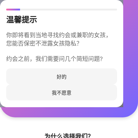
温馨提示
你即将看到当地寻找约会或兼职的女孩，
您能否保密不泄露女孩隐私？
约会之前，我们需要问几个简短问题?
今晚不再孤单
同城快速匹配，马上认识身边的TA
好的
我不愿意
立即下载
为什么选择我们？