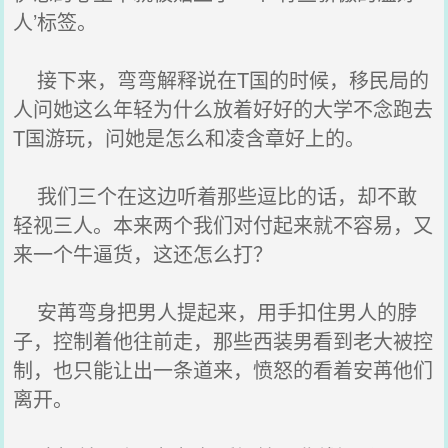
人’标签。
接下来，弯弯解释说在T国的时候，移民局的
人问她这么年轻为什么放着好好的大学不念跑去
T国游玩，问她是怎么和凌含章好上的。
我们三个在这边听着那些逗比的话，却不敢
轻视三人。本来两个我们对付起来就不容易，又
来一个牛逼货，这还怎么打？
安苒弯身把男人提起来，用手扣住男人的脖
子，控制着他往前走，那些西装男看到老大被控
制，也只能让出一条道来，愤怒的看着安苒他们
离开。