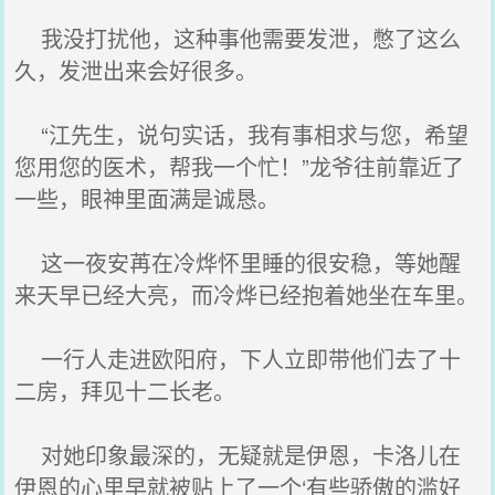
我没打扰他，这种事他需要发泄，憋了这么
久，发泄出来会好很多。
“江先生，说句实话，我有事相求与您，希望
您用您的医术，帮我一个忙！”龙爷往前靠近了
一些，眼神里面满是诚恳。
这一夜安苒在冷烨怀里睡的很安稳，等她醒
来天早已经大亮，而冷烨已经抱着她坐在车里。
一行人走进欧阳府，下人立即带他们去了十
二房，拜见十二长老。
对她印象最深的，无疑就是伊恩，卡洛儿在
伊恩的心里早就被贴上了一个‘有些骄傲的滥好