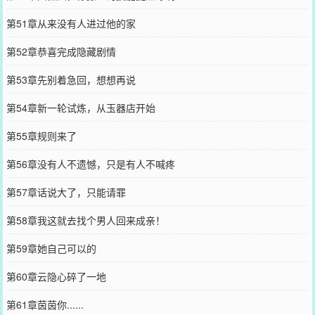
第51章从来没有人进过他的家
第52章恭喜完成隐藏剧情
第53章先别着急回，想想再说
第54章新一轮试炼，从玉器店开始
第55章规则来了
第56章没有人不遗憾，只是有人不喊疼
第57章话说大了，只能请罪
第58章我这就去找个男人回来成亲！
第59章她自己可以的
第60章云隐心碎了一地
第61章茵茵你......