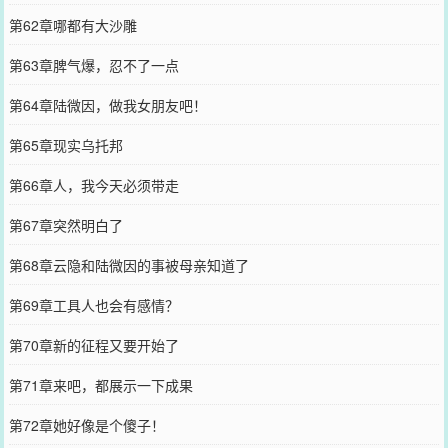
第62章哪都有大沙雕
第63章脾气爆，忍不了一点
第64章陆微因，做我女朋友吧！
第65章现实乌托邦
第66章人，我今天必须带走
第67章突然明白了
第68章云隐和陆微因的事被母亲知道了
第69章工具人也会有感情？
第70章新的征程又要开始了
第71章来吧，都展示一下成果
第72章她好像是个傻子！