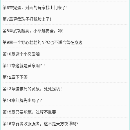
第6章完蛋，对面的玩家找上门来了！
第7章算盘珠子打我脸上了！
第8章武功越高，小命越安全，冲！
第9章一个野心勃勃的NPC也不适合留在身边
第10章这个小恋爱脑
第11章这就是黄泉啊？！
第12章下下签
第13章这该死的黄泉，处处是坑！
第14章红牌先出局了？
第15章只要能赢，过程不重要
第16章弱者收服强者，这不是天方夜谭吗？