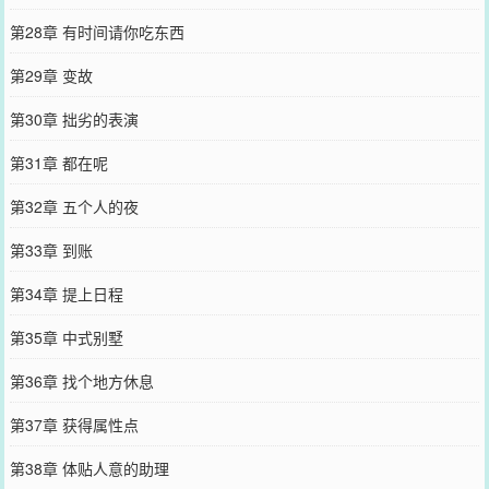
第28章 有时间请你吃东西
第29章 变故
第30章 拙劣的表演
第31章 都在呢
第32章 五个人的夜
第33章 到账
第34章 提上日程
第35章 中式别墅
第36章 找个地方休息
第37章 获得属性点
第38章 体贴人意的助理