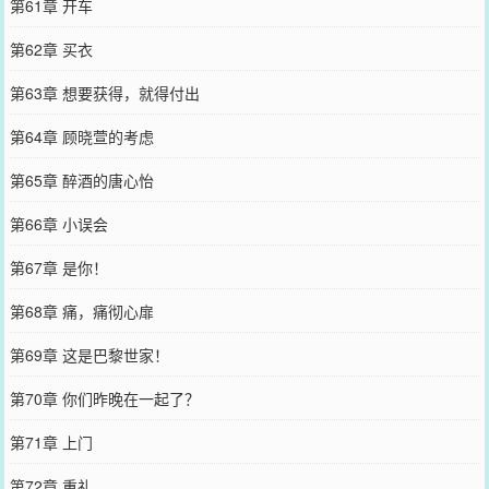
第61章 开车
第62章 买衣
第63章 想要获得，就得付出
第64章 顾晓萱的考虑
第65章 醉酒的唐心怡
第66章 小误会
第67章 是你！
第68章 痛，痛彻心扉
第69章 这是巴黎世家！
第70章 你们昨晚在一起了？
第71章 上门
第72章 重礼