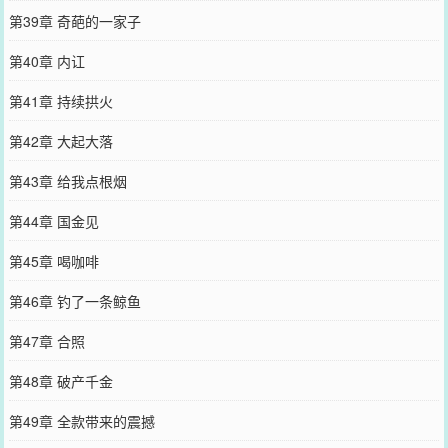
第39章 奇葩的一家子
第40章 内讧
第41章 持续拱火
第42章 大起大落
第43章 给我点根烟
第44章 国金见
第45章 喝咖啡
第46章 钓了一条鲸鱼
第47章 合照
第48章 破产千金
第49章 全款带来的震撼