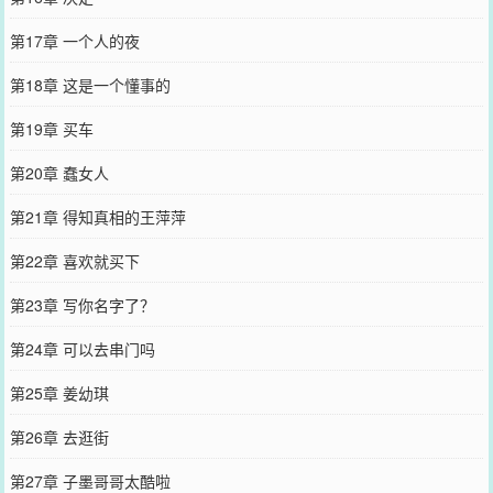
第17章 一个人的夜
第18章 这是一个懂事的
第19章 买车
第20章 蠢女人
第21章 得知真相的王萍萍
第22章 喜欢就买下
第23章 写你名字了？
第24章 可以去串门吗
第25章 姜幼琪
第26章 去逛街
第27章 子墨哥哥太酷啦