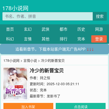
178小说网
搜索
首页
玄幻
武侠
都市
历史
网游
科幻
言情
其他
排行
完本
登录
追看新章节，下载本站客户端无广告APP
↓↓↓
178小说网
>
言情小说
> 冷少的新晋宝贝
冷少的新晋宝贝
作者：
持之恒
更新时间：2025-12-03 05:21:11
状态：完本
最新章节：
发新书了
加入书架
点击阅读