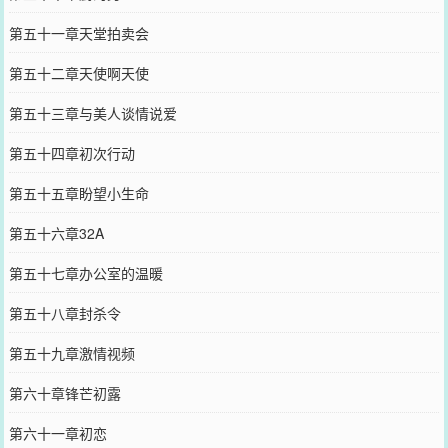
第五十一章天堂拍卖会
第五十二章天使啊天使
第五十三章与美人谈情说爱
第五十四章初次行动
第五十五章盼望小生命
第五十六章32A
第五十七章办公室的温暖
第五十八章封杀令
第五十九章激情视频
第六十章锋芒初露
第六十一章初恋