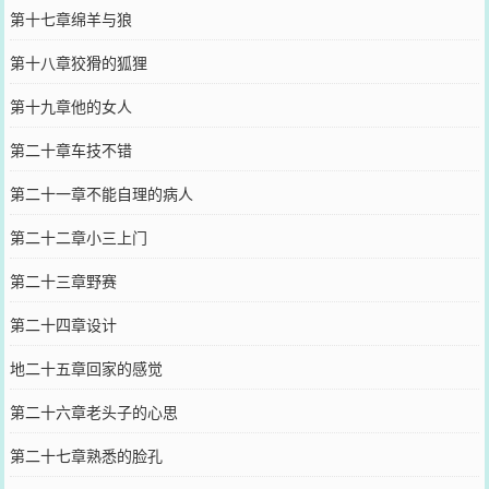
第十七章绵羊与狼
第十八章狡猾的狐狸
第十九章他的女人
第二十章车技不错
第二十一章不能自理的病人
第二十二章小三上门
第二十三章野赛
第二十四章设计
地二十五章回家的感觉
第二十六章老头子的心思
第二十七章熟悉的脸孔