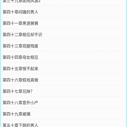
第三十九章医院风波2
第四十章闷骚的男人
第四十一章黑道舅舅
第四十二章相见却不识
第四十三章双腿残废
第四十四章母女相见
第四十五章恨不起来
第四十六章假戏真做
第四十七章兄妹？
第四十八章意外小产
第四十九章被捕
第五十章下厨的男人