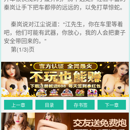
秦岚让手下把车都停的远远的，以免打草惊蛇。
秦岚说对江尘说道：“江先生，你在车里等着
吧，他们可能有武器，你放心，我的人会把妻子
安全带回来的。”
第(1/3)页
上一章
目录
存书签
下一章