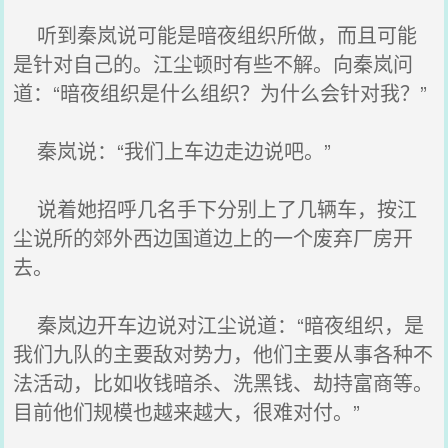
听到秦岚说可能是暗夜组织所做，而且可能
是针对自己的。江尘顿时有些不解。向秦岚问
道：“暗夜组织是什么组织？为什么会针对我？”
秦岚说：“我们上车边走边说吧。”
说着她招呼几名手下分别上了几辆车，按江
尘说所的郊外西边国道边上的一个废弃厂房开
去。
秦岚边开车边说对江尘说道：“暗夜组织，是
我们九队的主要敌对势力，他们主要从事各种不
法活动，比如收钱暗杀、洗黑钱、劫持富商等。
目前他们规模也越来越大，很难对付。”