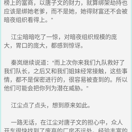
榜上的富商，以唐子文的财力，就算绑架劫持也
应该是绑她老爹，而不是她，她得财富还不会被
暗夜组织看得上。”
江尘暗暗吃了一惊，对暗夜组织规模的庞
大，胃口的庞大，都感到惊讶。
秦岚继续说道：“而上次你来我们九队救好了
我们队长，之后又和我们姐妹经常接触，这些事
情，都不是保密进行的，很容易被查到的。所以
他们可能会把你列为潜在威胁。”
江尘点了点头，想到原来如此。
一路无话，在江尘对唐子文的担心中，众人
开车很快找到了废弃的厂房不远处。经验丰富的