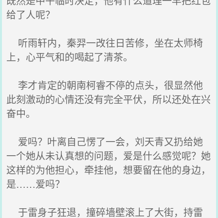
既然是中午临时决定，他有什么道理一早把红包
给了人呢？
听雨轩内，秦羿一改往日苦修，坐在太师椅
上，心平气和的喝起了清茶。
李才肯定的朝南柯睿不停的点头，很显然他
此刻激动的心情还没有完全平伏，所以还处在兴
奋中。
爱吗？叶离自己愣了一会，刘天青又扔给她
一个她从未认真想的问题，爱是什么感觉呢？她
这样的为他担心，牵挂他，想要留在他的身边，
是……爱吗？
于雷身子狂退，撞碎墙壁滚上了大街，持雷