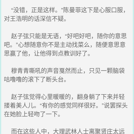
“没错，正是这样。”陈曼菲这下是心服口服，
对王浩明的话深信不疑。
赵子弦只能是无语，“好吧好吧，随你的意思
吧。”心想随意你不是主动找菜么，随便意思意
思赢了他，让他得到点教训好了。
穆青青嘶吼的声音戛然而止，只见一颗脑袋
咕噜噜的滚下了断头台。
赵子弦觉得心里暖暖的，翻身躺了下来并轻
搂着美人儿。“有你的感觉同样很好。”说罢探头
在她脸上轻吻了一下。
而在这些人中，大理武林人士离聚贤庄太远