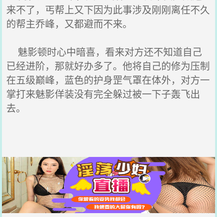
来不了，丐帮上又下因为此事涉及刚刚离任不久
的帮主乔峰，又都避而不来。
魅影顿时心中暗喜，看来对方还不知道自己
已经进阶，那就好办多了。他将自己的修为压制
在五级巅峰，蓝色的护身罡气罩在体外，对方一
掌打来魅影佯装没有完全躲过被一下子轰飞出
去。