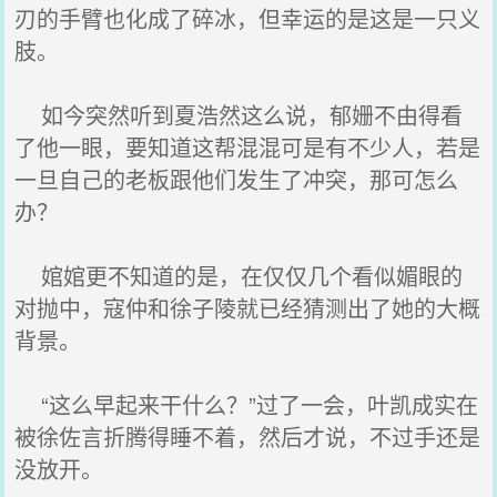
刃的手臂也化成了碎冰，但幸运的是这是一只义
肢。
如今突然听到夏浩然这么说，郁姗不由得看
了他一眼，要知道这帮混混可是有不少人，若是
一旦自己的老板跟他们发生了冲突，那可怎么
办？
婠婠更不知道的是，在仅仅几个看似媚眼的
对抛中，寇仲和徐子陵就已经猜测出了她的大概
背景。
“这么早起来干什么？”过了一会，叶凯成实在
被徐佐言折腾得睡不着，然后才说，不过手还是
没放开。