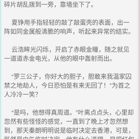
碎片胡乱拨到一旁，靠墙坐下了。
夏铮用手指轻轻的敲了敲蛋壳的表面，出一
阵如同金属般清脆的响声，听起来异常的结实。
云浩眸光闪烁，开启了赤眼金瞳，随之就见
一道道赤金电光，从他的眼中轰射而出。
“罗三公子，你好大的胆子，胆敢来我温家囚
禁之地劫人，今日恐怕是有来无回了！”为首之
人冷冷一笑？
“是吗，他想得真周道。”叶离点点头，心里却
忽然有些怪怪的感觉，一直到了晚上才忽然想
到，那天秦朗明明说是临时决定去香港，可是，