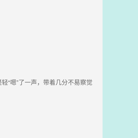
轻“嗯”了一声，带着几分不易察觉