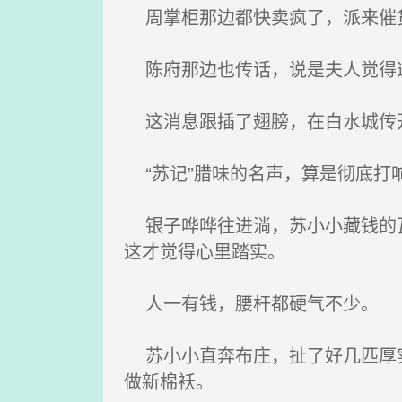
周掌柜那边都快卖疯了，派来催
陈府那边也传话，说是夫人觉得这
这消息跟插了翅膀，在白水城传
“苏记”腊味的名声，算是彻底打
银子哗哗往进淌，苏小小藏钱的瓦
这才觉得心里踏实。
人一有钱，腰杆都硬气不少。
苏小小直奔布庄，扯了好几匹厚实
做新棉袄。