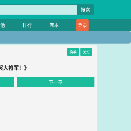
搜索
其他
排行
完本
登录
换手
关灯
香哭大将军！》
下一章