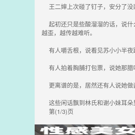
王二婶上次碰了钉子，安分了没
起初还只是些酸溜溜的话，说什么
越歪，越传越难听。
有人嚼舌根，说看见苏小小半夜跟
有人拍着胸脯打包票，说她那腊
更离谱的是，居然还有人说她做酱
这些闲话飘到林氏和谢小妹耳朵
第(1/3)页