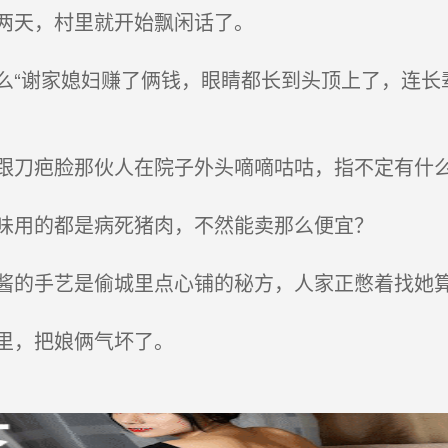
两天，村里就开始飘闲话了。
“谢家媳妇赚了俩钱，眼睛都长到头顶上了，连长
刀疤脸那伙人在院子外头嘀嘀咕咕，指不定有什
味用的都是病死猪肉，不然能卖那么便宜？
的手艺是偷城里点心铺的秘方，人家正憋着找她
里，把娘俩气坏了。