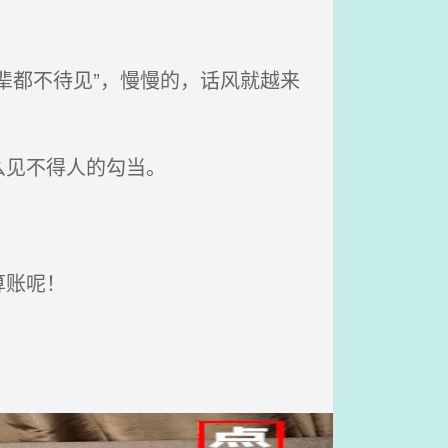
辈都不待见”，慢慢的，话风就越来
么见不得人的勾当。
算账呢！