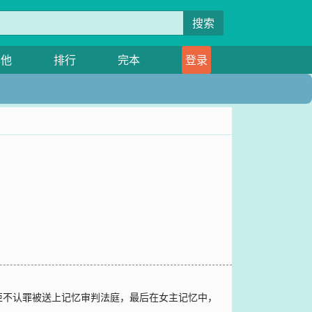
搜索
其他
排行
完本
登录
拒不认罪被送上记忆审判法庭，最后在女主记忆中，