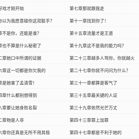
好戏才刚开始
第七章那就跟我走
你以为我愿意碰你这双脏手？
第十一章找到你了！
章不是你，还能是谁？
第十五章流量才是王道
章也不算是什么秘密了
第十九章这不是我的能力吗？
二章她口中所谓的证据
第二十三章越多人骂你，你就越火
六章这一切都是你欠我的
第二十七章你就不问问为什么？
章是她害了孟清雪！
第三十一章都算是客气了
四章什么都别想得到
第三十五章最关键的人证
八章要让她身败名裂
第三十九章依然光芒万丈
二章物是人非
第四十三章罪上加罪
六章你还真是无所不用其极
第四十七章都是不利于她的