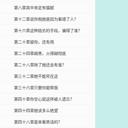
第八章其中肯定有猫腻
第十二章说你抱她是因为看错了人？
第十六章这种拙劣的手段，骗得了谁？
第二十章留你，还有用
第二十四章越黑，火得越彻底
第二十八章除了她还会有谁？
第三十二章她不能死在这
第三十六章只要你能帮我
第四十章你甘心就这样被人遗忘？
第四十四章她该多么绝望
第四十八章是来看笑话的？