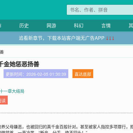
市
历史
网游
科幻
言情
追看新章节，下载本站客户端无广告APP
↓↓↓
扬善
千金她惩恶扬善
更新时间：2026-02-05 01:30:39
直达底部
十一章大结局
阅读
被养父母嫌恶，也被回归的真千金百般针对。甚至被家人指控多项罪行，
微颔首，一声冷笑，“断亲，分手，绝不回头！”