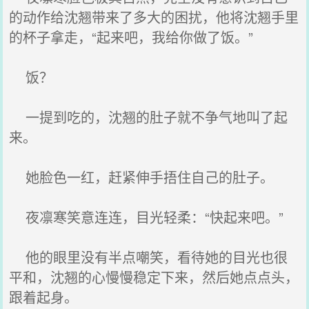
的动作给沈翘带来了多大的困扰，他将沈翘手里
的杯子拿走，“起来吧，我给你做了饭。”
饭？
一提到吃的，沈翘的肚子就不争气地叫了起
来。
她脸色一红，赶紧伸手捂住自己的肚子。
夜凛寒笑意连连，目光轻柔：“快起来吧。”
他的眼里没有半点嘲笑，看待她的目光也很
平和，沈翘的心慢慢稳定下来，然后她点点头，
跟着起身。