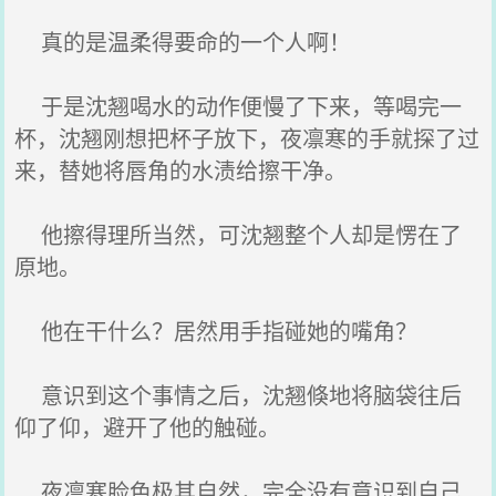
真的是温柔得要命的一个人啊！
于是沈翘喝水的动作便慢了下来，等喝完一
杯，沈翘刚想把杯子放下，夜凛寒的手就探了过
来，替她将唇角的水渍给擦干净。
他擦得理所当然，可沈翘整个人却是愣在了
原地。
他在干什么？居然用手指碰她的嘴角？
意识到这个事情之后，沈翘倏地将脑袋往后
仰了仰，避开了他的触碰。
夜凛寒脸色极其自然，完全没有意识到自己