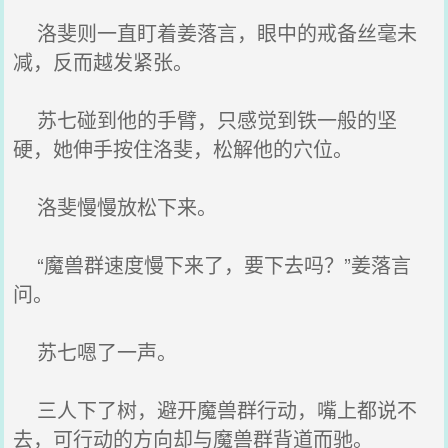
洛斐则一直盯着姜落言，眼中的戒备丝毫未
减，反而越发紧张。
苏七碰到他的手臂，只感觉到铁一般的坚
硬，她伸手按住洛斐，松解他的穴位。
洛斐慢慢放松下来。
“魔兽群速度慢下来了，要下去吗？”姜落言
问。
苏七嗯了一声。
三人下了树，避开魔兽群行动，嘴上都说不
去，可行动的方向却与魔兽群背道而驰。