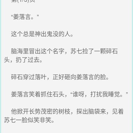
“姜落言。”
这个总是神出鬼没的人。
脑海里冒出这个名字，苏七捡了一颗碎石
头，扔了过去。
碎石穿过落叶，正好砸向姜落言的脸。
姜落言笑着抓住石头，“谁呀，打扰我睡觉。”
他掀开长势茂密的树枝，探出脑袋来，见着
苏七一脸似笑非笑。