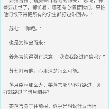
姜落言指了指魔兽群逃跑的源头，“那呢，神
兽要出世了，都忙着，哪还有心情管我们，只怕
他们恨不得把所有的学生都打包带回去。”
苏七：“你呢。”
也是为神兽而来？
姜落言笑得别有深意，“我说我路过你信吗？”
苏七盯着他，心里清楚怎么可能。
落月森林那么大，姜落言哪里不好路过，刚
好就路过了暗月幽谷？
姜落言身子往前探，似乎是想说什么悄悄