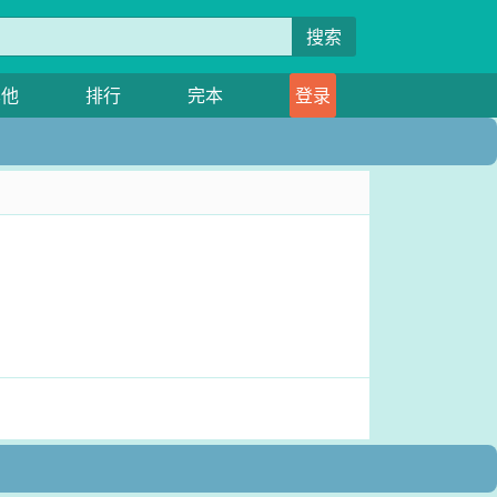
搜索
其他
排行
完本
登录