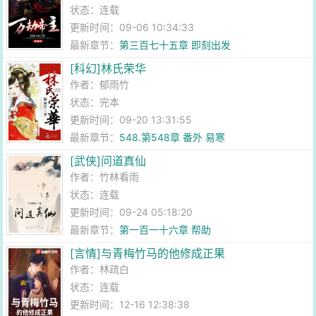
状态：连载
更新时间：09-06 10:34:33
最新章节：
第三百七十五章 即刻出发
[科幻]林氏荣华
作者：
郁雨竹
状态：完本
更新时间：09-20 13:31:55
最新章节：
548.第548章 番外 易寒
[武侠]问道真仙
作者：
竹林看雨
状态：连载
更新时间：09-24 05:18:20
最新章节：
第一百一十六章 帮助
[言情]与青梅竹马的他修成正果
作者：
林疏白
状态：连载
更新时间：12-16 12:38:38