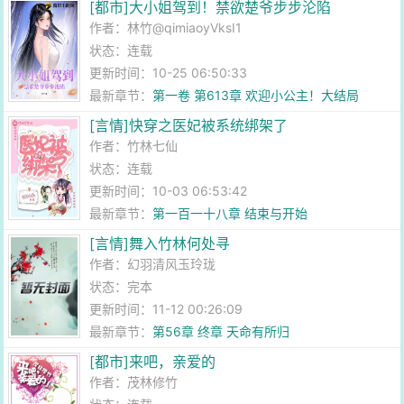
[都市]大小姐驾到！禁欲楚爷步步沦陷
作者：
林竹@qimiaoyVksI1
状态：连载
更新时间：10-25 06:50:33
最新章节：
第一卷 第613章 欢迎小公主！大结局
[言情]快穿之医妃被系统绑架了
作者：
竹林七仙
状态：连载
更新时间：10-03 06:53:42
最新章节：
第一百一十八章 结束与开始
[言情]舞入竹林何处寻
作者：
幻羽清风玉玲珑
状态：完本
更新时间：11-12 00:26:09
最新章节：
第56章 终章 天命有所归
[都市]来吧，亲爱的
作者：
茂林修竹