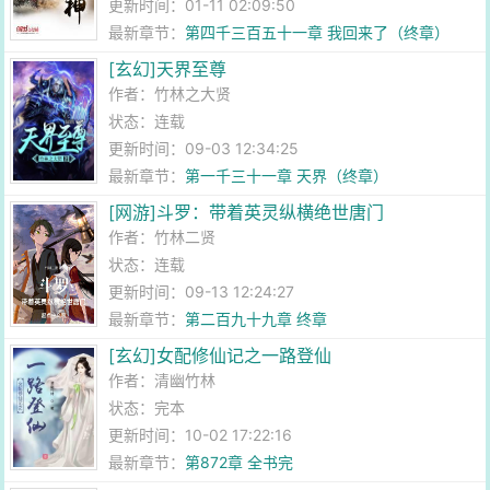
更新时间：01-11 02:09:50
最新章节：
第四千三百五十一章 我回来了（终章）
[玄幻]天界至尊
作者：
竹林之大贤
状态：连载
更新时间：09-03 12:34:25
最新章节：
第一千三十一章 天界（终章）
[网游]斗罗：带着英灵纵横绝世唐门
作者：
竹林二贤
状态：连载
更新时间：09-13 12:24:27
最新章节：
第二百九十九章 终章
[玄幻]女配修仙记之一路登仙
作者：
清幽竹林
状态：完本
更新时间：10-02 17:22:16
最新章节：
第872章 全书完