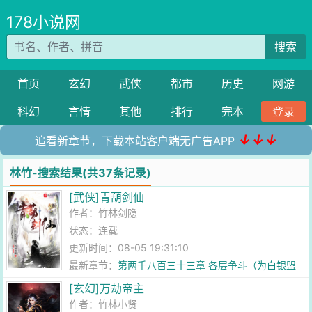
178小说网
搜索
首页
玄幻
武侠
都市
历史
网游
科幻
言情
其他
排行
完本
登录
↓↓↓
追看新章节，下载本站客户端无广告APP
林竹-搜索结果(共37条记录)
[武侠]青葫剑仙
作者：
竹林剑隐
状态：连载
更新时间：08-05 19:31:10
最新章节：
第两千八百三十三章 各层争斗（为白银盟
主：星河观澜加更，第五更！）
[玄幻]万劫帝主
作者：
竹林小贤