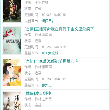
作者：
十里竹林
状态：连载
更新时间：10-02 14:49:10
最新章节：
请假条。
[言情]直播算命我在真假千金文里杀疯了
作者：
竹林潇潇雨
状态：连载
更新时间：10-26 16:02:25
最新章节：
161 大光球
[言情]全家反派都能听见我心声
作者：
竹林潇潇雨
状态：连载
更新时间：10-24 19:48:12
最新章节：
番外二
[武侠]凌天剑神
作者：
竹林之大贤
状态：连载