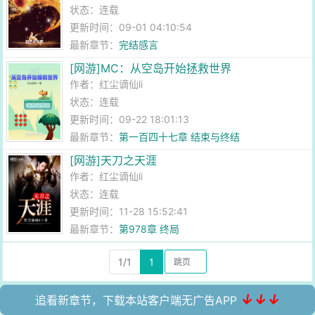
状态：连载
更新时间：09-01 04:10:54
最新章节：
完结感言
[网游]MC：从空岛开始拯救世界
作者：
红尘谪仙li
状态：连载
更新时间：09-22 18:01:13
最新章节：
第一百四十七章 结束与终结
[网游]天刀之天涯
作者：
红尘谪仙li
状态：连载
更新时间：11-28 15:52:41
最新章节：
第978章 终局
1/1
1
↓↓↓
追看新章节，下载本站客户端无广告APP